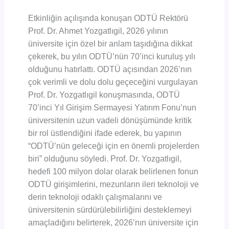
Etkinliğin açılışında konuşan ODTÜ Rektörü
Prof. Dr. Ahmet Yozgatlıgil, 2026 yılının
üniversite için özel bir anlam taşıdığına dikkat
çekerek, bu yılın ODTÜ’nün 70’inci kuruluş yılı
olduğunu hatırlattı. ODTÜ açısından 2026’nın
çok verimli ve dolu dolu geçeceğini vurgulayan
Prof. Dr. Yozgatlıgil konuşmasında, ODTÜ
70’inci Yıl Girişim Sermayesi Yatırım Fonu’nun
üniversitenin uzun vadeli dönüşümünde kritik
bir rol üstlendiğini ifade ederek, bu yapının
“ODTÜ’nün geleceği için en önemli projelerden
biri” olduğunu söyledi. Prof. Dr. Yozgatlıgil,
hedefi 100 milyon dolar olarak belirlenen fonun
ODTÜ girişimlerini, mezunların ileri teknoloji ve
derin teknoloji odaklı çalışmalarını ve
üniversitenin sürdürülebilirliğini desteklemeyi
amaçladığını belirterek, 2026’nın üniversite için