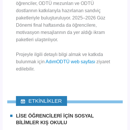
öğrenciler, ODTÜ mezunları ve ODTÜ
dostlarının katkılarıyla hazırlanan sandviç
paketleriyle buluşturuluyor. 2025–2026 Güz
Dönemi final haftasında da öğrencilere,
motivasyon mesajlarının da yer aldığı ikram
paketleri ulaştırılıyor.
Projeyle ilgili detaylı bilgi almak ve katkıda
bulunmak için
AdımODTÜ web sayfası
ziyaret
edilebilir.
ETKİNLİKLER
LİSE ÖĞRENCİLERİ İÇİN SOSYAL
BİLİMLER KIŞ OKULU