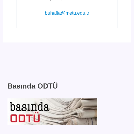
buhafta@metu.edu.tr
Basında ODTÜ